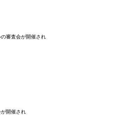
ールの審査会が開催され
会が開催され