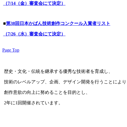
（7/14（金）審査会にて決定）
■
第38回日本かばん技術創作コンクール入賞者リスト
（7/26（水）審査会にて決定）
Page Top
歴史・文化・伝統を継承する優秀な技術者を育成し、
技術のレベルアップ、
企画、
デザイン開発を行うこと
により
創作意欲の向上に努めることを目的とし、
2年に1回開催されています。