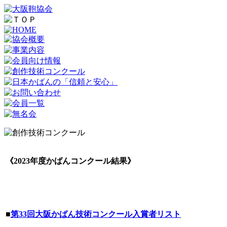
《2023年度かばんコンクール結果》
■
第33回大阪かばん技術コンクール入賞者リスト